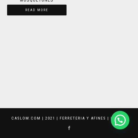
MOSQUETONES
READ MORE
CASLOM.COM | 2021 | FERRETERIA Y AFINES |
KEVVAR