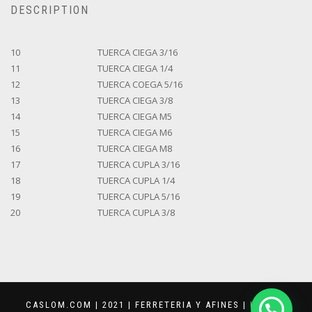
DESCRIPTION
10
TUERCA CIEGA 3/16
11
TUERCA CIEGA 1/4
12
TUERCA COEGA 5/16
13
TUERCA CIEGA 3/8
14
TUERCA CIEGA M5
15
TUERCA CIEGA M6
16
TUERCA CIEGA M8
17
TUERCA CUPLA 3/16
18
TUERCA CUPLA 1/4
19
TUERCA CUPLA 5/16
20
TUERCA CUPLA 3/8
CASLOM.COM | 2021 | FERRETERIA Y AFINES |
KEVVAR