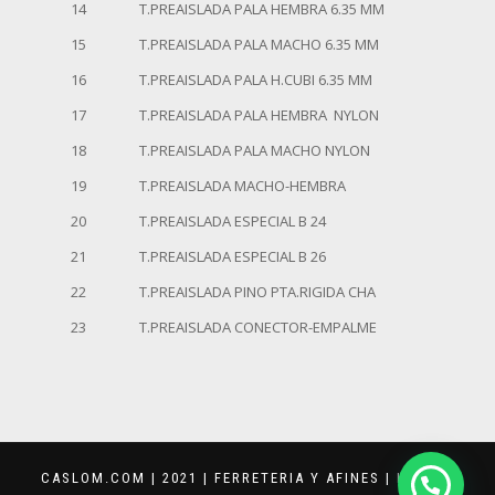
14
T.PREAISLADA PALA HEMBRA 6.35 MM
15
T.PREAISLADA PALA MACHO 6.35 MM
16
T.PREAISLADA PALA H.CUBI 6.35 MM
17
T.PREAISLADA PALA HEMBRA NYLON
18
T.PREAISLADA PALA MACHO NYLON
19
T.PREAISLADA MACHO-HEMBRA
20
T.PREAISLADA ESPECIAL B 24
21
T.PREAISLADA ESPECIAL B 26
22
T.PREAISLADA PINO PTA.RIGIDA CHA
23
T.PREAISLADA CONECTOR-EMPALME
CASLOM.COM | 2021 | FERRETERIA Y AFINES |
KEVVAR