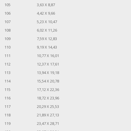
105
3,63 X 8,87
106
4,42 X 9,66
107
5,23 X 10,47
108
6,02 X 11,26
109
7,59 X 12,83
110
9,19 X 14,43
111
10,77 X 16,01
112
12,37 X 17,61
113
13,94 X 19,18
114
15,54 X 20,78
115
17,12 X 22,36
116
18,72 X 23,96
117
20,29 X 25,53
118
21,89 X 27,13
119
23,47 X 28,71