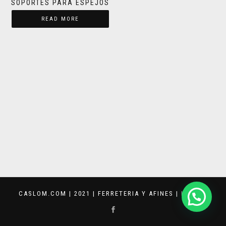
SOPORTES PARA ESPEJOS
READ MORE
CASLOM.COM | 2021 | FERRETERIA Y AFINES |
KEVVAR