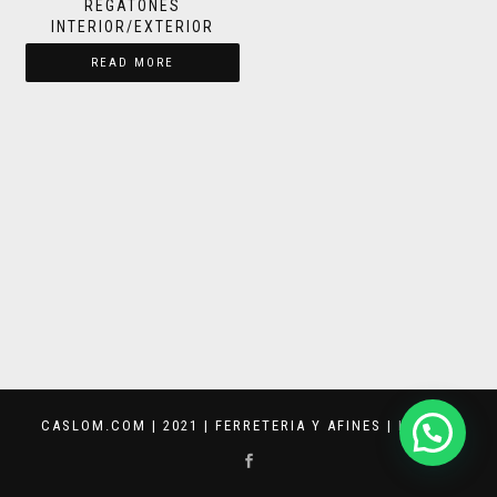
REGATONES
INTERIOR/EXTERIOR
READ MORE
CASLOM.COM | 2021 | FERRETERIA Y AFINES |
KEVVAR