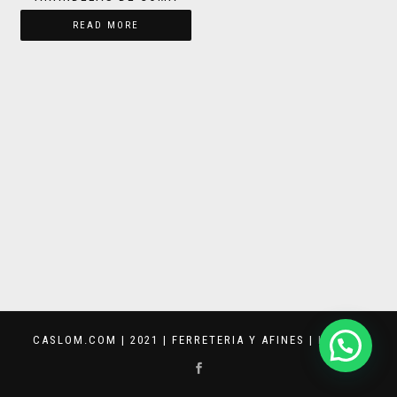
READ MORE
CASLOM.COM | 2021 | FERRETERIA Y AFINES |
KEVVAR