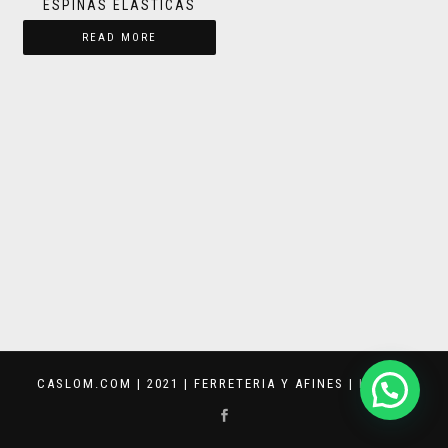
ESPINAS ELASTICAS
READ MORE
CASLOM.COM | 2021 | FERRETERIA Y AFINES |
KEVVAR