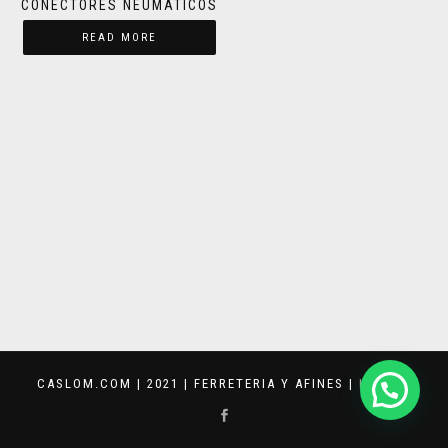
CONECTORES NEUMATICOS
READ MORE
CASLOM.COM | 2021 | FERRETERIA Y AFINES |
KEVVAR