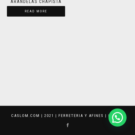
ARANDELAS CHAPISTA
READ MORE
CASLOM.COM | 2021 | FERRETERIA Y AFINES |
KEVVAR