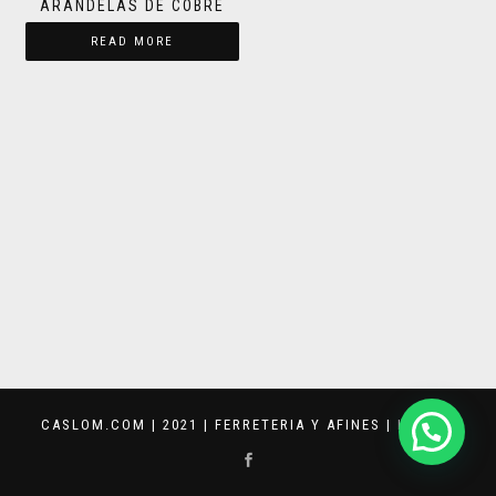
ARANDELAS DE COBRE
READ MORE
CASLOM.COM | 2021 | FERRETERIA Y AFINES |
KEVVAR